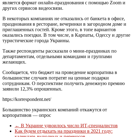
является формат онлайн-празднования с помощью Zoom и
других сервисов видеосвязи.
В некоторых компаниях не отказались от банкета в офисе,
празднования в ресторане, вечеринки в загородном доме и
приглашенных гостей. Кроме этого, в топе вариантов
оказались поездки. В том числе, в Карпаты, Одессу и другие
туристические города Украины.
Также респонденты рассказали о мини-праздниках по
департаментам, отдельными командами и группами
желающих.
Сообщается, что бюджет на проведение корпоратива в
большинстве случаев потратят на ценные подарки
сотрудникам. О перспективе получить денежную премию
заявили 12,3% опрошенных.
https://korrespondent.net/
Большинство украинских компаний откажутся от
корпоративов — опрос
←
В Украине удвоилось число ИТ-специалистов
Как будем отдыхать на праздники в 2021 году:
календарь выходных и переносов
→