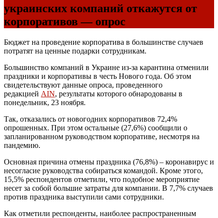
украинских компаний откажутся от
корпоративов — опрос
Бюджет на проведение корпоратива в большинстве случаев
потратят на ценные подарки сотрудникам.
Большинство компаний в Украине из-за карантина отменили
праздники и корпоративы в честь Нового года. Об этом
свидетельствуют данные опроса, проведенного
редакцией
AIN
, результаты которого обнародованы в
понедельник, 23 ноября.
Так, отказались от новогодних корпоративов 72,4%
опрошенных. При этом остальные (27,6%) сообщили о
запланированном руководством корпоративе, несмотря на
пандемию.
Основная причина отмены праздника (76,8%) – коронавирус и
несогласие руководства собираться командой. Кроме этого,
15,5% респондентов отметили, что подобное мероприятие
несет за собой большие затраты для компании. В 7,7% случаев
против праздника выступили сами сотрудники.
Как отметили респонденты, наиболее распространенным