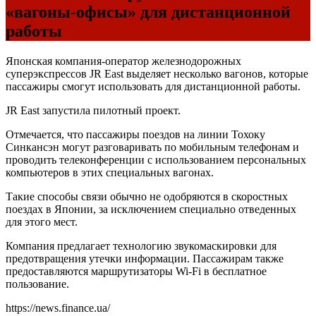
«вагоны-офисы» для дистанционной
работы
Японская компания-оператор железнодорожных
суперэкспрессов JR East выделяет несколько вагонов, которые
пассажиры смогут использовать для дистанционной работы.
JR East запустила пилотный проект.
Отмечается, что пассажиры поездов на линии Тохоку
Синкансэн могут разговаривать по мобильным телефонам и
проводить телеконференции с использованием персональных
компьютеров в этих специальных вагонах.
Такие способы связи обычно не одобряются в скоростных
поездах в Японии, за исключением специально отведенных
для этого мест.
Компания предлагает технологию звукомаскировки для
предотвращения утечки информации. Пассажирам также
предоставляются маршрутизаторы Wi-Fi в бесплатное
пользование.
https://news.finance.ua/