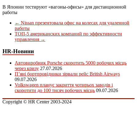
В Японии тестируют «вагоны-офисы» для дистанционной
работы
←
Nissan презентовала офис на колесах для удаленной
работы
ТОП-5 американских компаний по эффективности
управления
→
HR-Новини
Автовиробник Porsche скоротить 5000 робочих місць
через кризу
27.07.2026
П’яні бортпровідники зірвали рейс British Airways
09.07.2026
Volkswagen планує закриття чотирьох заводів і
скоротити до 100 тисяч робочих місць
09.07.2026
Copyright © HR Center 2003-2024