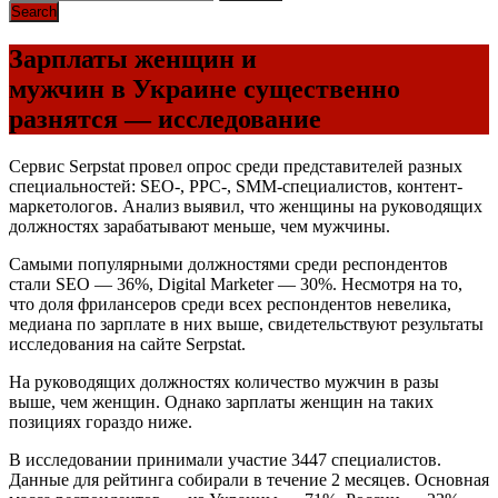
Зарплаты женщин и
мужчин в Украине существенно
разнятся — исследование
Сервис Serpstat провел опрос среди представителей разных
специальностей:
SEO
-,
PPC
-,
SMM
-специалистов, контент-
маркетологов. Анализ выявил, что женщины на руководящих
должностях зарабатывают меньше, чем мужчины.
Самыми популярными должностями среди респондентов
стали
SEO
— 36%, Digital Marketer — 30%. Несмотря на то,
что доля фрилансеров среди всех респондентов невелика,
медиана по зарплате в них выше, свидетельствуют результаты
исследования на сайте Serpstat.
На руководящих должностях количество мужчин в разы
выше, чем женщин. Однако зарплаты женщин на таких
позициях гораздо ниже.
В исследовании принимали участие 3447 специалистов.
Данные для рейтинга собирали в течение 2 месяцев. Основная