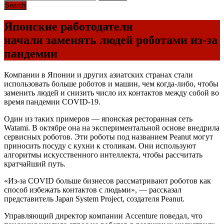
Японские работодатели
начали заменять людей роботами из-за
пандемии
Компании в Японии и других азиатских странах стали
использовать больше роботов и машин, чем когда-либо, чтобы
заменить людей и снизить число их контактов между собой во
время пандемии
COVID
-19.
Один из таких примеров — японская ресторанная сеть
Watami. В октябре она на экспериментальной основе внедрила
сервисных роботов. Эти роботы под названием Peanut могут
приносить посуду с кухни к столикам. Они используют
алгоритмы искусственного интеллекта, чтобы рассчитать
кратчайший путь.
«Из-за
COVID
больше бизнесов рассматривают роботов как
способ избежать контактов с людьми», — рассказал
представитель Japan System Project, создателя Peanut.
Управляющий директор компании Accenture поведал, что