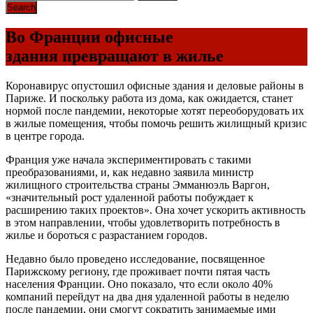
Во Франции офисные
здания превращают в жилье
Коронавирус опустошил офисные здания и деловые районы в
Париже. И поскольку работа из дома, как ожидается, станет
нормой после пандемии, некоторые хотят переоборудовать их
в жилые помещения, чтобы помочь решить жилищный кризис
в центре города.
Франция уже начала экспериментировать с такими
преобразованиями, и, как недавно заявила министр
жилищного строительства страны Эмманюэль Варгон,
«значительный рост удаленной работы побуждает к
расширению таких проектов». Она хочет ускорить активность
в этом направлении, чтобы удовлетворить потребность в
жилье и бороться с разрастанием городов.
Недавно было проведено исследование, посвященное
Парижскому региону, где проживает почти пятая часть
населения Франции. Оно показало, что если около 40%
компаний перейдут на два дня удаленной работы в неделю
после пандемии, они смогут сократить занимаемые ими