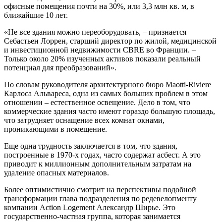
офисные помещения почти на 30%, или 3,3 млн кв. м, в
ближайшие 10 лет.
«Не все здания можно переоборудовать, – признается
Себастьен Лоррен, старший директор по жилой, медицинской
и инвестиционной недвижимости
CBRE
во Франции. –
Только около 20% изученных активов показали реальный
потенциал для преобразований».
По словам руководителя архитектурного бюро Maotti-Riviere
Карлоса Альвареса, одна из самых больших проблем в этом
отношении – естественное освещение. Дело в том, что
коммерческие здания часто имеют гораздо большую площадь,
что затрудняет оснащение всех комнат окнами,
проникающими в помещение.
Еще одна трудность заключается в том, что здания,
построенные в 1970-х годах, часто содержат асбест. А это
приводит к миллионным дополнительным затратам на
удаление опасных материалов.
Более оптимистично смотрит на перспективы подобной
трансформации глава подразделения по редевелопменту
компании Action Logement Александр Ширье. Это
государственно-частная группа, которая занимается