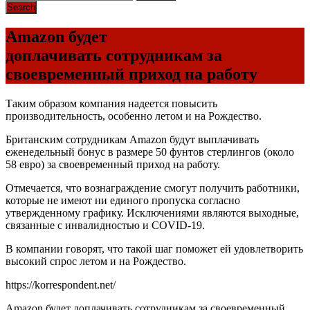
Amazon будет
доплачивать сотрудникам за
своевременный приход на работу
Таким образом компания надеется повысить
производительность, особенно летом и на Рождество.
Британским сотрудникам Amazon будут выплачивать
еженедельный бонус в размере 50 фунтов стерлингов (около
58 евро) за своевременный приход на работу.
Отмечается, что вознаграждение смогут получить работники,
которые не имеют ни единого пропуска согласно
утвержденному графику. Исключениями являются выходные,
связанные с инвалидностью и COVID-19.
В компании говорят, что такой шаг поможет ей удовлетворить
высокий спрос летом и на Рождество.
https://korrespondent.net/
Amazon будет доплачивать сотрудникам за своевременный