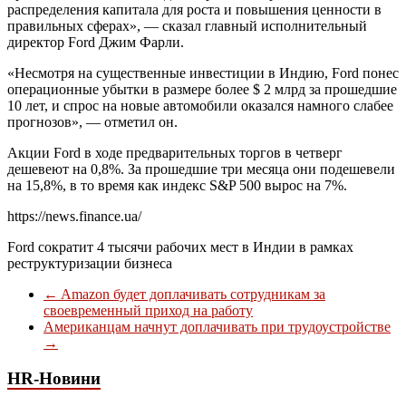
распределения капитала для роста и повышения ценности в
правильных сферах», — сказал главный исполнительный
директор Ford Джим Фарли.
«Несмотря на существенные инвестиции в Индию, Ford понес
операционные убытки в размере более $ 2 млрд за прошедшие
10 лет, и спрос на новые автомобили оказался намного слабее
прогнозов», — отметил он.
Акции Ford в ходе предварительных торгов в четверг
дешевеют на 0,8%. За прошедшие три месяца они подешевели
на 15,8%, в то время как индекс S&P 500 вырос на 7%.
https://news.finance.ua/
Ford сократит 4 тысячи рабочих мест в Индии в рамках
реструктуризации бизнеса
←
Amazon будет доплачивать сотрудникам за
своевременный приход на работу
Американцам начнут доплачивать при трудоустройстве
→
HR-Новини