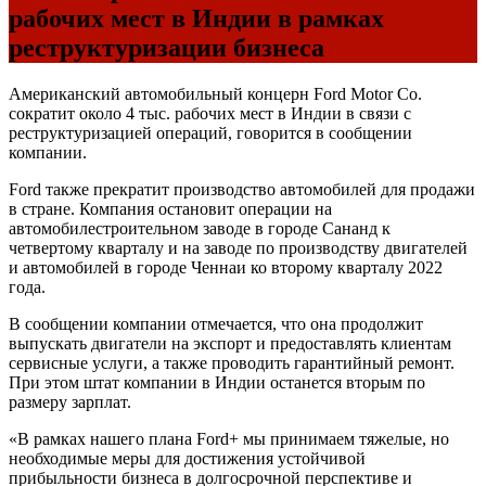
рабочих мест в Индии в рамках
реструктуризации бизнеса
Американский автомобильный концерн Ford Motor Co.
сократит около 4 тыс. рабочих мест в Индии в связи с
реструктуризацией операций, говорится в сообщении
компании.
Ford также прекратит производство автомобилей для продажи
в стране. Компания остановит операции на
автомобилестроительном заводе в городе Сананд к
четвертому кварталу и на заводе по производству двигателей
и автомобилей в городе Ченнаи ко второму кварталу 2022
года.
В сообщении компании отмечается, что она продолжит
выпускать двигатели на экспорт и предоставлять клиентам
сервисные услуги, а также проводить гарантийный ремонт.
При этом штат компании в Индии останется вторым по
размеру зарплат.
«В рамках нашего плана Ford+ мы принимаем тяжелые, но
необходимые меры для достижения устойчивой
прибыльности бизнеса в долгосрочной перспективе и