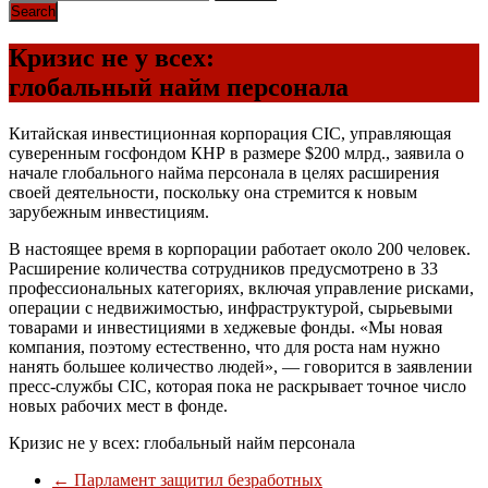
Кризис не у всех:
глобальный найм персонала
Китайская инвестиционная корпорация CIC, управляющая
суверенным госфондом КНР в размере $200 млрд., заявила о
начале глобального найма персонала в целях расширения
своей деятельности, поскольку она стремится к новым
зарубежным инвестициям.
В настоящее время в корпорации работает около 200 человек.
Расширение количества сотрудников предусмотрено в 33
профессиональных категориях, включая управление рисками,
операции с недвижимостью, инфраструктурой, сырьевыми
товарами и инвестициями в хеджевые фонды. «Мы новая
компания, поэтому естественно, что для роста нам нужно
нанять большее количество людей», — говорится в заявлении
пресс-службы CIC, которая пока не раскрывает точное число
новых рабочих мест в фонде.
Кризис не у всех: глобальный найм персонала
←
Парламент защитил безработных