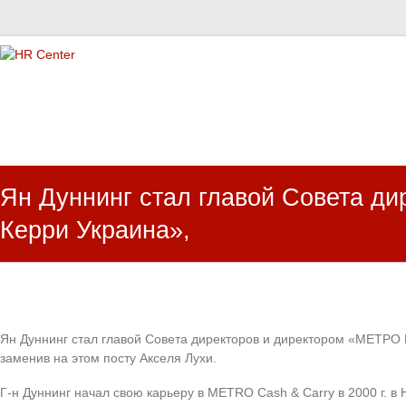
HR Center
залученість персоналу, e-NPS, оцінка ЗВК
Ян Дуннинг стал главой Совета д
Керри Украина»,
Ян Дуннинг стал главой Совета директоров и директором «МЕТРО 
заменив на этом посту Акселя Лухи.
Г-н Дуннинг начал свою карьеру в METRO Cash & Carry в 2000 г. в 