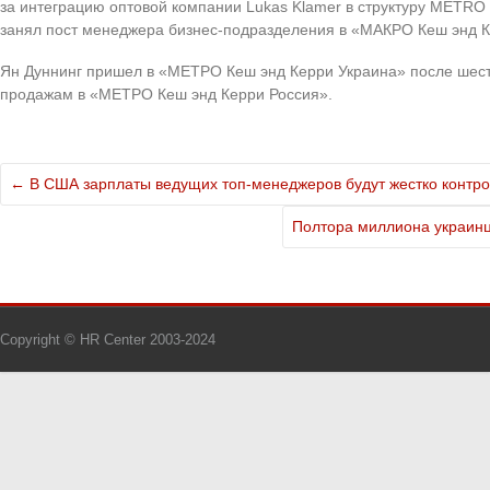
за интеграцию оптовой компании Lukas Klamer в структуру METRO C
занял пост менеджера бизнес-подразделения в «МАКРО Кеш энд 
Ян Дуннинг пришел в «МЕТРО Кеш энд Керри Украина» после шест
продажам в «МЕТРО Кеш энд Керри Россия».
←
В США зарплаты ведущих топ-менеджеров будут жестко контр
Полтора миллиона украинц
Copyright © HR Center 2003-2024