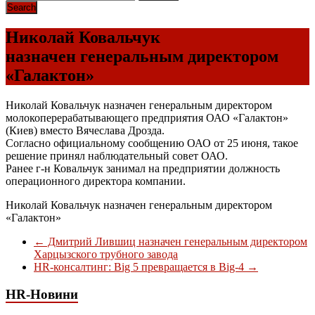
Николай Ковальчук
назначен генеральным директором
«Галактон»
Николай Ковальчук назначен генеральным директором
молокоперерабатывающего предприятия ОАО «Галактон»
(Киев) вместо Вячеслава Дрозда.
Согласно официальному сообщению ОАО от 25 июня, такое
решение принял наблюдательный совет ОАО.
Ранее г-н Ковальчук занимал на предприятии должность
операционного директора компании.
Николай Ковальчук назначен генеральным директором
«Галактон»
←
Дмитрий Лившиц назначен генеральным директором
Харцызского трубного завода
HR-консалтинг: Big 5 превращается в Big-4
→
HR-Новини