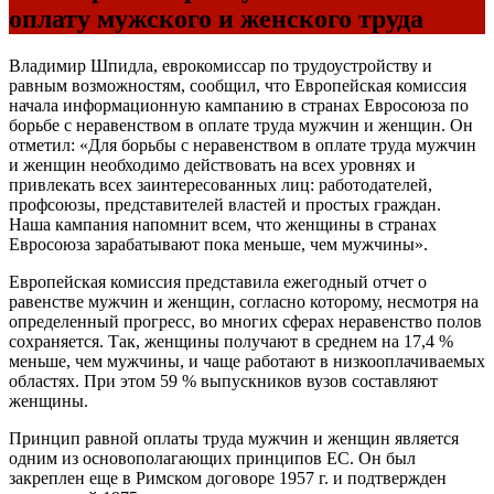
оплату мужского и женского труда
Владимир Шпидла, еврокомиссар по трудоустройству и
равным возможностям, сообщил, что Европейская комиссия
начала информационную кампанию в странах Евросоюза по
борьбе с неравенством в оплате труда мужчин и женщин. Он
отметил: «Для борьбы с неравенством в оплате труда мужчин
и женщин необходимо действовать на всех уровнях и
привлекать всех заинтересованных лиц: работодателей,
профсоюзы, представителей властей и простых граждан.
Наша кампания напомнит всем, что женщины в странах
Евросоюза зарабатывают пока меньше, чем мужчины».
Европейская комиссия представила ежегодный отчет о
равенстве мужчин и женщин, согласно которому, несмотря на
определенный прогресс, во многих сферах неравенство полов
сохраняется. Так, женщины получают в среднем на 17,4 %
меньше, чем мужчины, и чаще работают в низкооплачиваемых
областях. При этом 59 % выпускников вузов составляют
женщины.
Принцип равной оплаты труда мужчин и женщин является
одним из основополагающих принципов ЕС. Он был
закреплен еще в Римском договоре 1957 г. и подтвержден