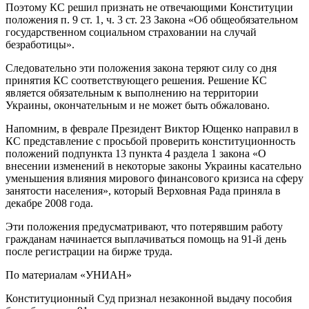
Поэтому КС решил признать не отвечающими Конституции
положения п. 9 ст. 1, ч. 3 ст. 23 Закона «Об общеобязательном
государственном социальном страховании на случай
безработицы».
Следовательно эти положения закона теряют силу со дня
принятия КС соответствующего решения. Решение КС
является обязательным к выполнению на территории
Украины, окончательным и не может быть обжаловано.
Напомним, в феврале Президент Виктор Ющенко направил в
КС представление с просьбой проверить конституционность
положений подпункта 13 пункта 4 раздела 1 закона «О
внесении изменений в некоторые законы Украины касательно
уменьшения влияния мирового финансового кризиса на сферу
занятости населения», который Верховная Рада приняла в
декабре 2008 года.
Эти положения предусматривают, что потерявшим работу
гражданам начинается выплачиваться помощь на 91-й день
после регистрации на бирже труда.
По материалам «УНИАН»
Конституционный Суд признал незаконной выдачу пособия