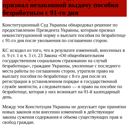
признал незаконной выдачу пособия
безработным с 91-го дня
Конституционный Суд Украины обнародовал решение по
предоставлению Президента Украины, которым признал
неконституционной норму о выплате пособия по безработице
с 91-го дня после увольнения по соглашению сторон.
КС исходил из того, что в результате изменений, внесенных в
п. 9 ст. 1 и ч. 3 ст. 23 Закона «Об общеобязательном
государственном социальном страховании на случай
безработицы», граждане Украины, уволенные с последнего
места работы по соглашению сторон, утратили право на
выплату пособия по безработице с 8-го дня после их
регистрации в установленном порядке в государственной
службе занятости, а следовательно — и право на пособие по
безработице, которая у них возникает на 91-й календарный
день.
Между тем Конституция Украины не допускает при принятии
новых законов или внесении изменений в действующие
законы сужения содержания и объема существующих прав и
свобод граждан.