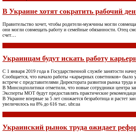
В Украине хотят сократить рабочий ден
Правительство хочет, чтобы родители-мужчины могли совмещат
они могли совмещать работу и семейные обязанности. Отец смо
счет…
Read more
Украинцам будут искать работу карьер
С 1 января 2019 года в Государственной службе занятости на
Сообщается, что начало работы «карьерных советников» было 
встрече с представителями Директората развития рынка труда 
В Минсоцполитики отметили, что новые сотрудники центра за
Эксперты МОТ будут предоставлять практические рекомендаци
В Украине впервые за 5 лет снижается безработица и растет за
увеличилось на 8% до 616 тыс. ubr.ua
Read more
Украинский рынок труда ожидает рефо