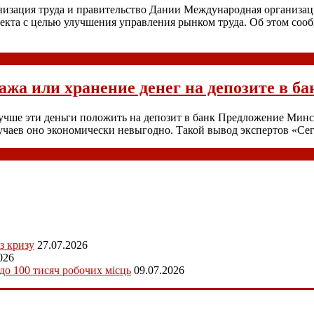
зация труда и правительство Дании Международная организаци
кта с целью улучшения управления рынком труда. Об этом сооб
ажа или хранение денег на депозите в ба
 лучше эти деньги положить на депозит в банк Предложение Мин
случаев оно экономически невыгодно. Такой вывод экспертов «С
з кризу
27.07.2026
026
 до 100 тисяч робочих місць
09.07.2026