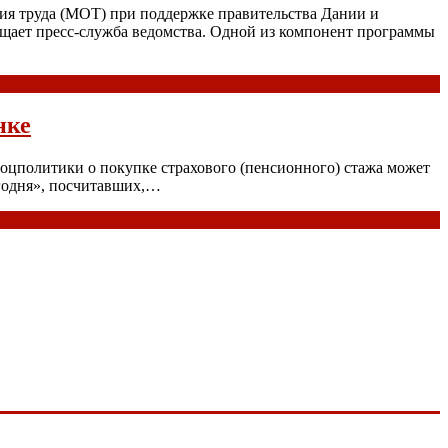
я труда (МОТ) при поддержке правительства Дании и
щает пресс-служба ведомства. Одной из компонент программы
нке
соцполитики о покупке страхового (пенсионного) стажа может
егодня», посчитавших,…