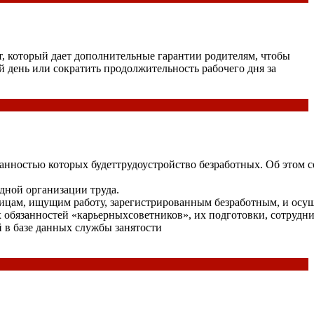
, который дает дополнительные гарантии родителям, чтобы
 день или сократить продолжительность рабочего дня за
бязанностью которых будеттрудоустройство безработных. Об это
дной организации труда.
ицам, ищущим работу, зарегистрированным безработным, и осущ
обязанностей «карьерныхсоветников», их подготовки, сотрудни
й в базе данных службы занятости