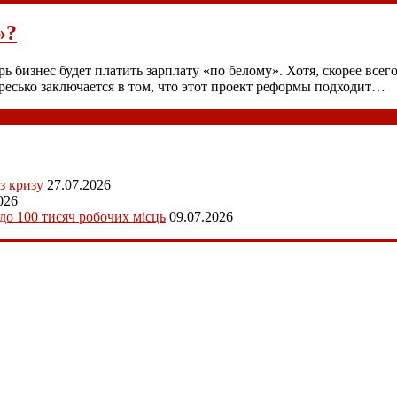
»?
ь бизнес будет платить зарплату «по белому». Хотя, скорее все
ресько заключается в том, что этот проект реформы подходит…
з кризу
27.07.2026
026
 до 100 тисяч робочих місць
09.07.2026