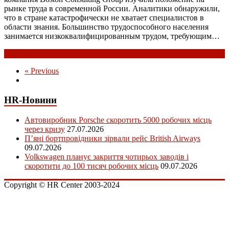
рынке труда в современной России. Аналитики обнаружили,
что в стране катастрофически не хватает специалистов в
области знания. Большинство трудоспособного населения
занимается низкоквалифицированным трудом, требующим…
Read more
« Previous
HR-Новини
Автовиробник Porsche скоротить 5000 робочих місць
через кризу
27.07.2026
П’яні бортпровідники зірвали рейс British Airways
09.07.2026
Volkswagen планує закриття чотирьох заводів і
скоротити до 100 тисяч робочих місць
09.07.2026
Copyright © HR Center 2003-2024