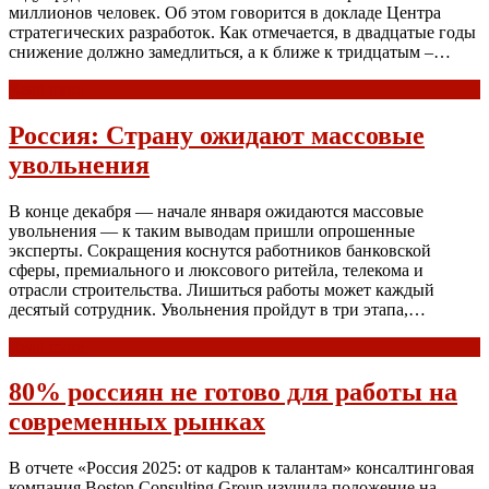
миллионов человек. Об этом говорится в докладе Центра
стратегических разработок. Как отмечается, в двадцатые годы
снижение должно замедлиться, а к ближе к тридцатым –…
Read more
Россия: Страну ожидают массовые
увольнения
В конце декабря — начале января ожидаются массовые
увольнения — к таким выводам пришли опрошенные
эксперты. Сокращения коснутся работников банковской
сферы, премиального и люксового ритейла, телекома и
отрасли строительства. Лишиться работы может каждый
десятый сотрудник. Увольнения пройдут в три этапа,…
Read more
80% россиян не готово для работы на
современных рынках
В отчете «Россия 2025: от кадров к талантам» консалтинговая
компания Boston Consulting Group изучила положение на