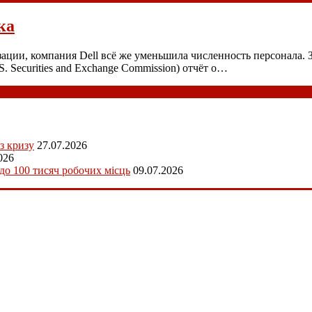
ка
ации, компания Dell всё же уменьшила численность персонала. З
Securities and Exchange Commission) отчёт о…
з кризу
27.07.2026
026
 до 100 тисяч робочих місць
09.07.2026