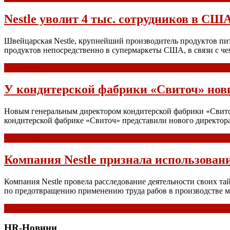
Nestle уволит 4 тыс. сотрудников в СШ
Швейцарская Nestle, крупнейший производитель продуктов пита
продуктов непосредственно в супермаркеты США, в связи с че
Read more
У кондитерской фабрики «Свиточ» нов
Новым генеральным директором кондитерской фабрики «Свиточ»
кондитерской фабрике «Свиточ» представили нового директор
Read more
Компания Nestle признала использовани
Компания Nestle провела расследование деятельности своих та
по предотвращению применению труда рабов в производстве мо
Read more
HR-Новини