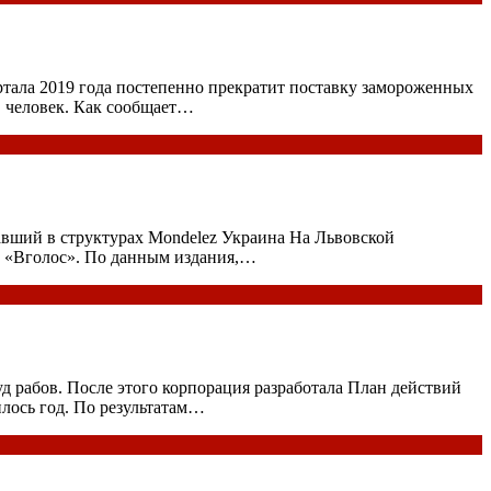
ртала 2019 года постепенно прекратит поставку замороженных
. человек. Как сообщает…
авший в структурах Mondelez Украина На Львовской
т «Вголос». По данным издания,…
д рабов. После этого корпорация разработала План действий
лось год. По результатам…