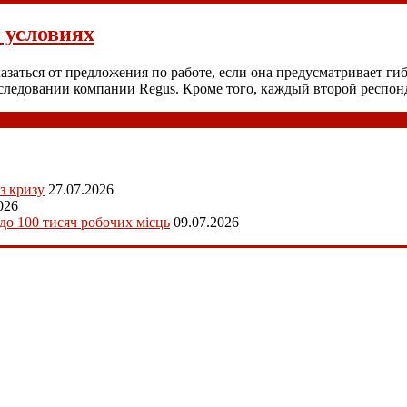
 условиях
заться от предложения по работе, если она предусматривает г
исследовании компании Regus. Кроме того, каждый второй респ
з кризу
27.07.2026
026
 до 100 тисяч робочих місць
09.07.2026