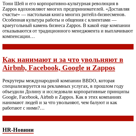
Тони Шей и его корпоративно-культурная революция в
Zappos вдохновляют многих предпринимателей. «Доставляя
счастье» — настольная книга многих ритейл-бизнесменов.
Особенная культура работы и общения с клиентами —
краеугольный камень бизнеса Zappos. В какой еще компании
отказываются от традиционного менеджмента и выплачивают
компенсации…
Read more
Как нанимают и за что увольняют в
Airbnb, Facebook, Google и Zappos
Рекрутеры международной компании BBDO, которая
специализируется на рекламных услугах, в прошлом году
объездили Долину и исследовали корпоративные принципы
Google, Facebook, Airbnb и Zappos. Как в этих компаниях
нанимают людей и за что увольняют, чем балуют и как
работают с ними?…
Read more
HR-Новини