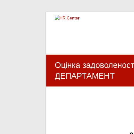
HR Center
залученість персоналу, e-NPS, оцінка З
Оцінка задоволенос
ДЕПАРТАМЕНТ