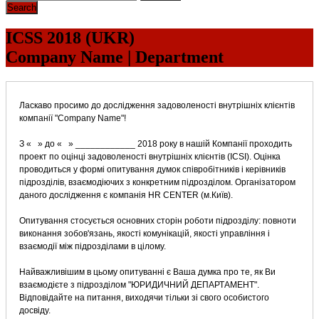
ICSS 2018 (UKR)
Company Name | Department