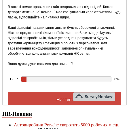
HR-Новини
Автовиробник Porsche скоротить 5000 робочих місць