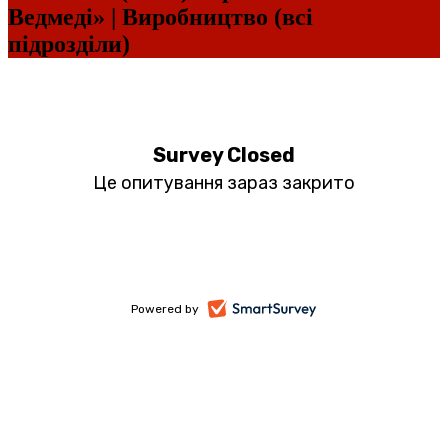
Ведмеді» | Виробництво (всі
підрозділи)