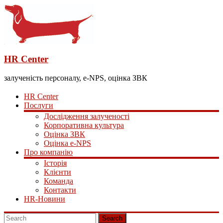
HR Center
залученість персоналу, e-NPS, оцінка ЗВК
HR Center
Послуги
Дослідження залученості
Корпоративна культура
Оцінка ЗВК
Оцінка e-NPS
Про компанію
Історія
Клієнти
Команда
Контакти
HR-Новини
Search