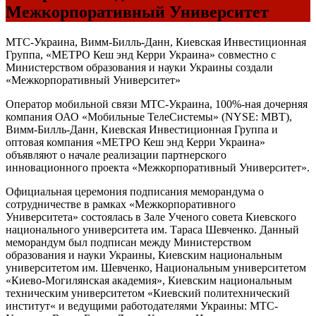
Межкорпоративный Университет
МТС-Украина, Вимм-Билль-Данн, Киевская Инвестиционная
Группа, «МЕТРО Кеш энд Керри Украина» совместно с
Министерством образования и науки Украины создали
«Межкорпоративный Университет»
Оператор мобильной связи МТС-Украина, 100%-ная дочерняя
компания ОАО «Мобильные ТелеСистемы» (NYSE: MBT),
Вимм-Билль-Данн, Киевская Инвестиционная Группа и
оптовая компания «МЕТРО Кеш энд Керри Украина»
объявляют о начале реализации партнерского
инновационного проекта «Межкорпоративный Университет».
Официальная церемония подписания меморандума о
сотрудничестве в рамках «Межкорпоративного
Университета» состоялась в Зале Ученого совета Киевского
национального университета им. Тараса Шевченко. Данный
меморандум был подписан между Министерством
образования и науки Украины, Киевским национальным
университетом им. Шевченко, Национальным университетом
«Киево-Могилянская академия», Киевским национальным
техническим университетом «Киевский политехнический
институт« и ведущими работодателями Украины: МТС-