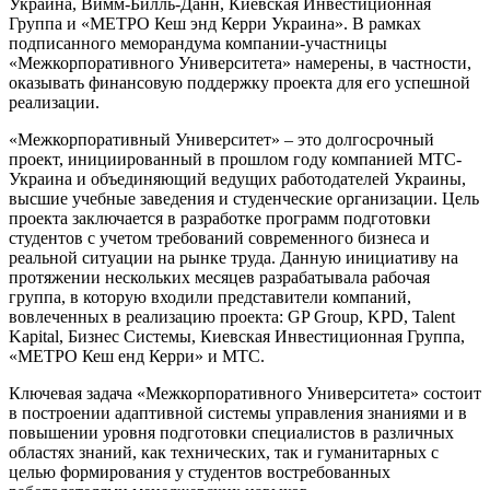
Украина, Вимм-Билль-Данн, Киевская Инвестиционная
Группа и «МЕТРО Кеш энд Керри Украина». В рамках
подписанного меморандума компании-участницы
«Межкорпоративного Университета» намерены, в частности,
оказывать финансовую поддержку проекта для его успешной
реализации.
«Межкорпоративный Университет» – это долгосрочный
проект, инициированный в прошлом году компанией МТС-
Украина и объединяющий ведущих работодателей Украины,
высшие учебные заведения и студенческие организации. Цель
проекта заключается в разработке программ подготовки
студентов с учетом требований современного бизнеса и
реальной ситуации на рынке труда. Данную инициативу на
протяжении нескольких месяцев разрабатывала рабочая
группа, в которую входили представители компаний,
вовлеченных в реализацию проекта: GP Group, KPD, Talent
Kapital, Бизнес Системы, Киевская Инвестиционная Группа,
«МЕТРО Кеш енд Керри» и МТС.
Ключевая задача «Межкорпоративного Университета» состоит
в построении адаптивной системы управления знаниями и в
повышении уровня подготовки специалистов в различных
областях знаний, как технических, так и гуманитарных с
целью формирования у студентов востребованных