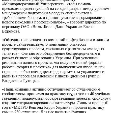
«Межкорпоративный Университет», чтобы помочь
преодолеть существующий на сегодня разрыв между уровнем
менеджерской подготовки молодых специалистов и
требованиями бизнеса, и принять участие в формировании
нового поколения профессионалов», – говорит директор по
персоналу ОАО «Вимм-Билль-Данн Украина» Елена
Ефремова.
«Объединение различных компаний и сфер бизнеса в данном
проекте свидетельствует о понимании бизнесом
существующих проблем, связанных с развитием «молодых
талантов». Считаю это объединение беспрецедентным в
рамках бизнеса и образования Украины. При успешной
реализации данного проекта, мы получим новый формат
работы «теория и практика» для выпускников вузов нашей
страны», – объясняет директор департамента управления и
развития персонала Киевской Инвестиционной Группы
Владислава Рутицкая.
«Наша компания активно сотрудничает со студенческим
сообществом, принимая на практику студентов из 40 учебных
заведений, поддерживая образовательные проекты, спонсируя
издание специализированной литературы. Лишь за прошлый
год в «МЕТРО Кеш энд Керри Украина» прошли практику
свыше 750 студентов. Для нас развитие будущих