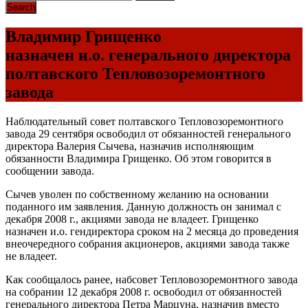
Владимир Грищенко
назначен и.о. генерального директора
полтавского Тепловозоремонтного
завода
Наблюдательный совет полтавского Тепловозоремонтного
завода 29 сентября освободил от обязанностей генерального
директора Валерия Сычева, назначив исполняющим
обязанности Владимира Грищенко. Об этом говорится в
сообщении завода.
Сычев уволен по собственному желанию на основании
поданного им заявления. Данную должность он занимал с
декабря 2008 г., акциями завода не владеет. Грищенко
назначен и.о. гендиректора сроком на 2 месяца до проведения
внеочередного собрания акционеров, акциями завода также
не владеет.
Как сообщалось ранее, набсовет Тепловозоремонтного завода
на собрании 12 декабря 2008 г. освободил от обязанностей
генерального директора Петра Марцуна, назначив вместо