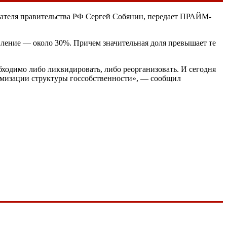
дателя правительства РФ Сергей Собянин, передает ПРАЙМ-
авление — около 30%. Причем значительная доля превышает те
бходимо либо ликвидировать, либо реорганизовать. И сегодня
тимизации структуры госсобственности», — сообщил