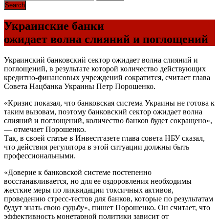
Украинские банки
ожидает волна слияний и поглощений
Украинский банковский сектор ожидает волна слияний и
поглощений, в результате которой количество действующих
кредитно-финансовых учреждений сократится, считает глава
Совета Нацбанка Украины Петр Порошенко.
«Кризис показал, что банковская система Украины не готова к
таким вызовам, поэтому банковский сектор ожидает волна
слияний и поглощений, количество банков будет сокращено»,
— отмечает Порошенко.
Так, в своей статье в Инвестгазете глава совета НБУ сказал,
что действия регулятора в этой ситуации должны быть
профессиональными.
«Доверие к банковской системе постепенно
восстанавливается, но для ее оздоровления необходимы
жесткие меры по ликвидации токсичных активов,
проведению стресс-тестов для банков, которые по результатам
будут знать свою судьбу», пишет Порошенко. Он считает, что
эффективность монетарной политики зависит от