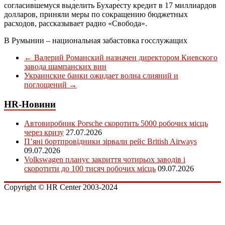
согласившемуся выделить Бухаресту кредит в 17 миллиардов
долларов, приняли меры по сокращению бюджетных
расходов, рассказывает радио «Свобода».
В Румынии – национальная забастовка госслужащих
←
Валерий Романский назначен директором Киевского
завода шампанских вин
Украинские банки ожидает волна слияний и
поглощений
→
HR-Новини
Автовиробник Porsche скоротить 5000 робочих місць
через кризу
27.07.2026
П’яні бортпровідники зірвали рейс British Airways
09.07.2026
Volkswagen планує закриття чотирьох заводів і
скоротити до 100 тисяч робочих місць
09.07.2026
Copyright © HR Center 2003-2024