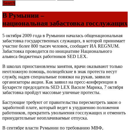
В Румынии –
национальная забастовка госслужащих
5 октября 2009 года в Румынии началась общенациональная
забастовка государственных служащих, в которой принимает
участие более 800 тысяч человек, сообщает ИА REGNUM.
Забастовка проводится по инициативе Национального
альянса бюджетных работников SED LEX.
В школах приостановлены занятия, врачи оказывают только
неотложную помощь, полицейские в знак протеста несут
службу, надев специальные повязки на рукав, заявили
организаторы акции. Как заявил на пресс-конференции в
Бухаресте председатель SED LEX Василе Марика, 7 октября
забастовка пройдут массовые уличные протесты.
Бастующие требуют от правительства пересмотреть закон о
заработной плате, который ведет к ухудшению положения
работников, прекратить увольнения госслужащих и отменить
принудительные неоплачиваемые отпуска.
В сентябре власти Румынии по требованию МВФ,