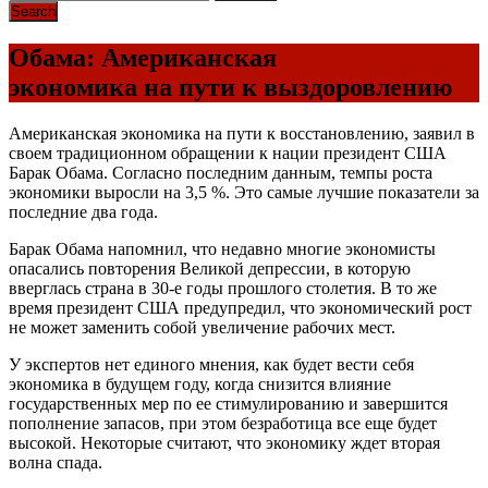
Обама: Американская
экономика на пути к выздоровлению
Американская экономика на пути к восстановлению, заявил в
своем традиционном обращении к нации президент США
Барак Обама. Согласно последним данным, темпы роста
экономики выросли на 3,5 %. Это самые лучшие показатели за
последние два года.
Барак Обама напомнил, что недавно многие экономисты
опасались повторения Великой депрессии, в которую
вверглась страна в 30-е годы прошлого столетия. В то же
время президент США предупредил, что экономический рост
не может заменить собой увеличение рабочих мест.
У экспертов нет единого мнения, как будет вести себя
экономика в будущем году, когда снизится влияние
государственных мер по ее стимулированию и завершится
пополнение запасов, при этом безработица все еще будет
высокой. Некоторые считают, что экономику ждет вторая
волна спада.