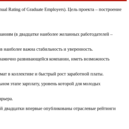
l Rating of Graduate Employers). Цель проекта – построение
аниям (в двадцатке наиболее желанных работодателей –
ов наиболее важна стабильность и уверенность.
инамично развивающейся компании, иметь возможность
ат в коллективе и быстрый рост заработной платы.
ном этапе зарплату, уровень которой для молодых
арьера.
ной двадцатки впервые опубликованы отраслевые рейтинги