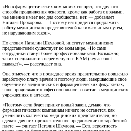
«Но в фармацевтических компаниях говорят, что другого
способа продвижения лекарств, кроме как работа с врачами,
чье мнение имеет вес для сообщества, нет, — добавляет
Наталья Прохорова. — Поэтому им придется продолжить
работу медицинских представителей каким-то иным путем,
не нарушающим закон».
По словам Наталии Шкуловой, институт медицинских
представителей существует во всем мире. «Но сами
сотрудники станут более профессиональными. Возможно,
таких специалистов переименуют в KAM (key account
manager)», — рассуждает она.
Она отмечает, что в последнее время правительство повысило
заработную плату врачам и поэтому люди, завершающие свое
обучение на медицинских и фармацевтических факультетах,
чаще продолжают профессиональное развитие в медицинских
учреждениях и аптеках.
«Поэтому если будет принят новый закон, думаю, что
фармацевтическим компаниям ничего не останется, как
уменьшить количество медицинских представителей, но
сделать для них привлекательное предложение по заработной
плате, — считает Наталия Шкулова. — Есть вероятность