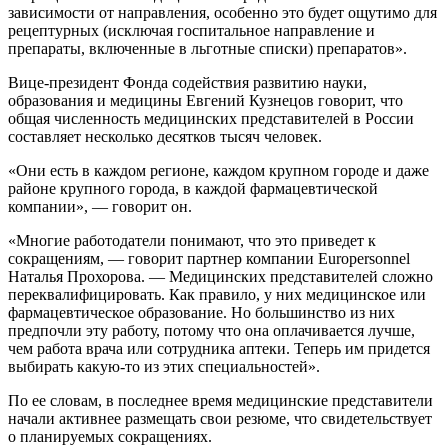
зависимости от направления, особенно это будет ощутимо для
рецептурных (исключая госпитальное направление и
препараты, включенные в льготные списки) препаратов».
Вице-президент Фонда содействия развитию науки,
образования и медицины Евгений Кузнецов говорит, что
общая численность медицинских представителей в России
составляет несколько десятков тысяч человек.
«Они есть в каждом регионе, каждом крупном городе и даже
районе крупного города, в каждой фармацевтической
компании», — говорит он.
«Многие работодатели понимают, что это приведет к
сокращениям, — говорит партнер компании Europersonnel
Наталья Прохорова. — Медицинских представителей сложно
переквалифицировать. Как правило, у них медицинское или
фармацевтическое образование. Но большинство из них
предпочли эту работу, потому что она оплачивается лучше,
чем работа врача или сотрудника аптеки. Теперь им придется
выбирать какую-то из этих специальностей».
По ее словам, в последнее время медицинские представители
начали активнее размещать свои резюме, что свидетельствует
о планируемых сокращениях.