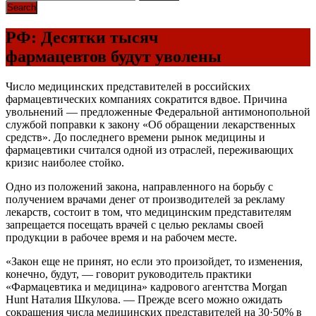
РФ: Десятки тысяч
фармацевтов будут уволены
Число медицинских представителей в российских
фармацевтических компаниях сократится вдвое. Причина
увольнений — предложенные Федеральной антимонопольной
службой поправки к закону «Об обращении лекарственных
средств». До последнего времени рынок медицины и
фармацевтики считался одной из отраслей, переживающих
кризис наиболее стойко.
Одно из положений закона, направленного на борьбу с
получением врачами денег от производителей за рекламу
лекарств, состоит в том, что медицинским представителям
запрещается посещать врачей с целью рекламы своей
продукции в рабочее время и на рабочем месте.
«Закон еще не принят, но если это произойдет, то изменения,
конечно, будут, — говорит руководитель практики
«Фармацевтика и медицина» кадрового агентства Morgan
Hunt Наталия Шкулова. — Прежде всего можно ожидать
сокращения числа медицинских представителей на 30·50% в