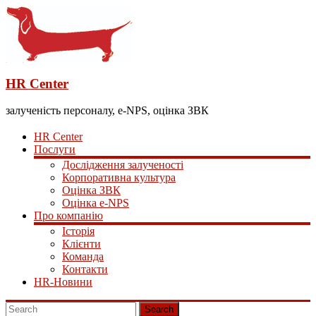
HR Center
залученість персоналу, e-NPS, оцінка ЗВК
HR Center
Послуги
Дослідження залученості
Корпоративна культура
Оцінка ЗВК
Оцінка e-NPS
Про компанію
Історія
Клієнти
Команда
Контакти
HR-Новини
Search