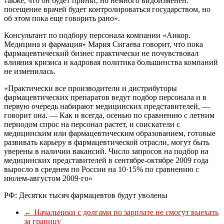
также, что он будет принят, но немного видоизменен:
посещение врачей будет контролироваться государством, но
об этом пока еще говорить рано».
Консультант по подбору персонала компании «Анкор.
Медицина и фармация» Мария Сигаева говорит, что пока
фармацевтический бизнес практически не почувствовал
влияния кризиса и кадровая политика большинства компаний
не изменилась.
«Практически все производители и дистрибуторы
фармацевтических препаратов ведут подбор персонала и в
первую очередь набирают медицинских представителей, —
говорит она. — Как и всегда, осенью по сравнению с летним
периодом спрос на персонал растет, и соискатели с
медицинским или фармацевтическим образованием, готовые
развивать карьеру в фармацевтической отрасли, могут быть
уверены в наличии вакансий. Число запросов на подбор на
медицинских представителей в сентябре-октябре 2009 года
выросло в среднем по России на 10·15% по сравнению с
июлем-августом 2009·го»
РФ: Десятки тысяч фармацевтов будут уволены
←
Начальники с долгами по зарплате не смогут выехать
за границу