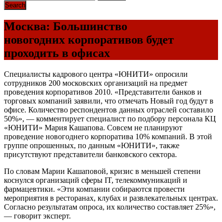
Москва: Большинство
новогодних корпоративов будет
проходить в офисах
Специалисты кадрового центра «ЮНИТИ» опросили
сотрудников 200 московских организаций на предмет
проведения корпоративов 2010. «Представители банков и
торговых компаний заявили, что отмечать Новый год будут в
офисе. Количество респондентов данных отраслей составило
50%», — комментирует специалист по подбору персонала КЦ
«ЮНИТИ» Мария Кашапова. Совсем не планируют
проведение новогоднего корпоратива 10% компаний. В этой
группе опрошенных, по данным «ЮНИТИ», также
присутствуют представители банковского сектора.
По словам Марии Кашаповой, кризис в меньшей степени
коснулся организаций сферы IT, телекоммуникаций и
фармацевтики. «Эти компании собираются провести
мероприятия в ресторанах, клубах и развлекательных центрах.
Согласно результатам опроса, их количество составляет 25%»,
— говорит эксперт.