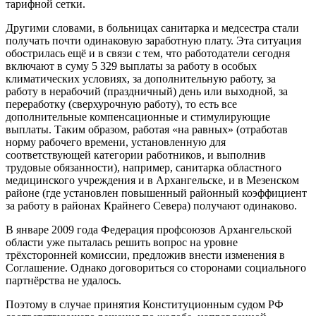
тарифной сетки.
Другими словами, в больницах санитарка и медсестра стали
получать почти одинаковую заработную плату. Эта ситуация
обострилась ещё и в связи с тем, что работодатели сегодня
включают в суму 5 329 выплаты за работу в особых
климатических условиях, за дополнительную работу, за
работу в нерабочий (праздничный) день или выходной, за
переработку (сверхурочную работу), то есть все
дополнительные компенсационные и стимулирующие
выплаты. Таким образом, работая «на равных» (отработав
норму рабочего времени, установленную для
соответствующей категории работников, и выполнив
трудовые обязанности), например, санитарка областного
медицинского учреждения и в Архангельске, и в Мезенском
районе (где установлен повышенный районный коэффициент
за работу в районах Крайнего Севера) получают одинаково.
В январе 2009 года Федерация профсоюзов Архангельской
области уже пыталась решить вопрос на уровне
трёхсторонней комиссии, предложив внести изменения в
Соглашение. Однако договориться со сторонами социального
партнёрства не удалось.
Поэтому в случае принятия Конституционным судом РФ