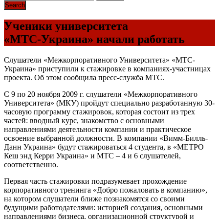
Ученики университета
«МТС-Украина» начали работать
Слушатели «Межкорпоративного Университета» «МТС-
Украина» приступили к стажировке в компаниях-участницах
проекта. Об этом сообщила пресс-служба МТС.
С 9 по 20 ноября 2009 г. слушатели «Межкорпоративного
Университета» (МКУ) пройдут специально разработанную 30-
часовую программу стажировок, которая состоит из трех
частей: вводный курс, знакомство с основными
направлениями деятельности компании и практическое
освоение выбранной должности. В компании «Вимм-Билль-
Данн Украина» будут стажироваться 4 студента, в «МЕТРО
Кеш энд Керри Украина» и МТС – 4 и 6 слушателей,
соответственно.
Первая часть стажировки подразумевает прохождение
корпоративного тренинга «Добро пожаловать в компанию»,
на котором слушатели ближе познакомятся со своими
будущими работодателями: историей создания, основными
направлениями бизнеса, организационной структурой и