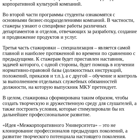
корпоративной культурой компаний.
Во второй части программы студенты ознакомятся с
основными бизнес-подразделениями компаний. В частности,
стажеры узнают о специфике работы различных
департаментов и отделов, отвечающих за разработку, создание
и продвижение продуктов и услуг.
Третья часть стажировки – специализация – является самой
главной и наиболее протяженной во времени по сравнению с
предыдущими. К стажерам будет приставлен наставник,
задачей которого, с одной стороны, будет помощь в изучении
нормативно-правовой базы (должностных инструкций,
положений, приказов и т.п.), а с другой – обучение и контроль
за выполнением отдельных служебных обязанностей
должности, на которую выпускник МКУ претендует.
В целом, стажировка сформирована таким образом, чтобы
создать творческую и дружественную среду для слушателей, а
также построить условия, которые стимулировали бы их
дальнейшее профессиональное развитие.
«Идея «Межкорпоративного Университета» – это не
клонирование профессионалов предыдущих поколений, а
развитие творческого потенциала настоящего поколения.