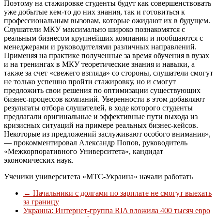
Поэтому на стажировке студенты будут как совершенствовать
уже добытые кем-то до них знания, так и готовиться к
профессиональным вызовам, которые ожидают их в будущем.
Слушатели МКУ максимально широко познакомятся с
реальным бизнесом крупнейших компании и пообщаются с
менеджерами и руководителями различных направлений.
Применяя на практике полученные за время обучения в вузах
и на тренингах в МКУ теоретические знания и навыки, а
также за счет «свежего взгляда» со стороны, слушатели смогут
не только успешно пройти стажировку, но и смогут
предложить свои решения по оптимизации существующих
бизнес-процессов компаний. Уверенности в этом добавляют
результаты отбора слушателей, в ходе которого студенты
предлагали оригинальные и эффективные пути выхода из
кризисных ситуаций на примере реальных бизнес-кейсов.
Некоторые из предложений заслуживают особого внимания»,
— прокомментировал Александр Попов, руководитель
«Межкорпоративного Университета», кандидат
экономических наук.
Ученики университета «МТС-Украина» начали работать
←
Начальники с долгами по зарплате не смогут выехать
за границу
Украина: Интернет-группа RIA вложила 400 тысяч евро