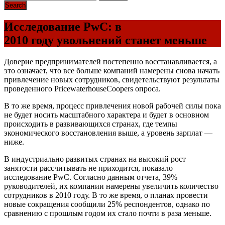
Исследование PwC: в
2010 году увольнений станет меньше
Доверие предпринимателей постепенно восстанавливается, а
это означает, что все больше компаний намерены снова начать
привлечение новых сотрудников, свидетельствуют результаты
проведенного PricewaterhouseCoopers опроса.
В то же время, процесс привлечения новой рабочей силы пока
не будет носить масштабного характера и будет в основном
происходить в развивающихся странах, где темпы
экономического восстановления выше, а уровень зарплат —
ниже.
В индустриально развитых странах на высокий рост
занятости рассчитывать не приходится, показало
исследование PwC. Согласно данным отчета, 39%
руководителей, их компании намерены увеличить количество
сотрудников в 2010 году. В то же время, о планах провести
новые сокращения сообщили 25% респондентов, однако по
сравнению с прошлым годом их стало почти в раза меньше.