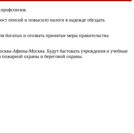
 профсоюзов.
 рост пенсий и повысило налоги в надежде обуздать
я богатых и отозвать принятые меры правительства
Москва-Афины-Москва. Будут бастовать учреждения и учебные
ки пожарной охраны и береговой охраны.