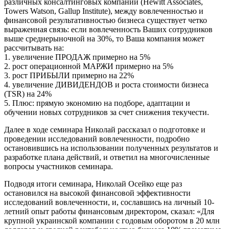
различных консалтинговых компаний (Hewitt Associates,
Towers Watson, Gallup Institute), между вовлеченностью и
финансовой результативностью бизнеса существует четко
выраженная связь: если вовлеченность Ваших сотрудников
выше среднерыночной на 30%, то Ваша компания может
рассчитывать на:
1. увеличение ПРОДАЖ примерно на 5%
2. рост операционной МАРЖИ примерно на 5%
3. рост ПРИБЫЛИ примерно на 22%
4. увеличение ДИВИДЕНДОВ и роста стоимости бизнеса
(TSR) на 24%
5. Плюс: прямую экономию на подборе, адаптации и
обучении новых сотрудников за счет снижения текучести.
Далее в ходе семинара Николай рассказал о подготовке и
проведении исследований вовлеченности, подробно
остановившись на использовании полученных результатов и
разработке плана действий, и ответил на многочисленные
вопросы участников семинара.
Подводя итоги семинара, Николай Осейко еще раз
остановился на высокой финансовой эффективности
исследований вовлеченности, и, сославшись на личный 10-
летний опыт работы финансовым директором, сказал: «Для
крупной украинской компании с годовым оборотом в 20 млн