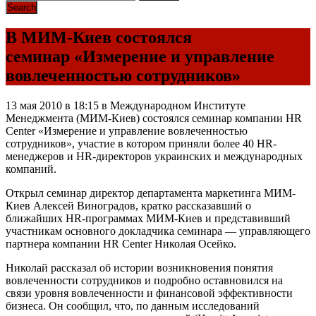
В МИМ-Киев состоялся
семинар «Измерение и управление
вовлеченностью сотрудников»
13 мая 2010 в 18:15 в Международном Институте
Менеджмента (МИМ-Киев) состоялся семинар компании HR
Center «Измерение и управление вовлеченностью
сотрудников», участие в котором приняли более 40 HR-
менеджеров и HR-директоров украинских и международных
компаний.
Открыл семинар директор департамента маркетинга МИМ-
Киев Алексей Виноградов, кратко рассказавший о
ближайших HR-программах МИМ-Киев и представивший
участникам основного докладчика семинара — управляющего
партнера компании HR Center Николая Осейко.
Николай рассказал об истории возникновения понятия
вовлеченности сотрудников и подробно оставновился на
связи уровня вовлеченности и финансовой эффективности
бизнеса. Он сообщил, что, по данным исследований