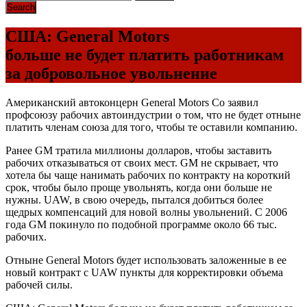
США: General Motors
больше не будет платить работникам
за добровольное увольнение
Американский автоконцерн General Motors Co заявил
профсоюзу рабочих автоиндустрии о том, что не будет отныне
платить членам союза для того, чтобы те оставили компанию.
Ранее GM тратила миллионы долларов, чтобы заставить
рабочих отказываться от своих мест. GM не скрывает, что
хотела бы чаще нанимать рабочих по контракту на короткий
срок, чтобы было проще увольнять, когда они больше не
нужны. UAW, в свою очередь, пытался добиться более
щедрых компенсаций для новой волны увольнений. С 2006
года GM покинуло по подобной программе около 66 тыс.
рабочих.
Отныне General Motors будет использовать заложенные в ее
новый контракт с UAW пункты для корректировки объема
рабочей силы.