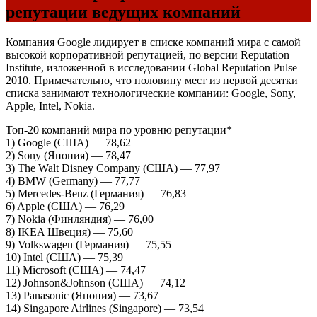
репутации ведущих компаний
Компания Google лидирует в списке компаний мира с самой
высокой корпоративной репутацией, по версии Reputation
Institute, изложенной в исследовании Global Reputation Pulse
2010. Примечательно, что половину мест из первой десятки
списка занимают технологические компании: Google, Sony,
Apple, Intel, Nokia.
Топ-20 компаний мира по уровню репутации*
1) Google (США) — 78,62
2) Sony (Япония) — 78,47
3) The Walt Disney Company (США) — 77,97
4) BMW (Germany) — 77,77
5) Mercedes-Benz (Германия) — 76,83
6) Apple (США) — 76,29
7) Nokia (Финляндия) — 76,00
8) IKEA Швеция) — 75,60
9) Volkswagen (Германия) — 75,55
10) Intel (США) — 75,39
11) Microsoft (США) — 74,47
12) Johnson&Johnson (США) — 74,12
13) Panasonic (Япония) — 73,67
14) Singapore Airlines (Singapore) — 73,54