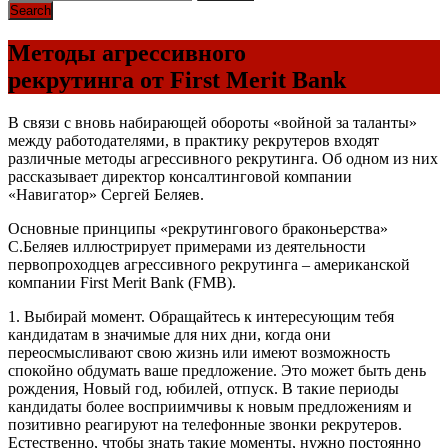
Методы агрессивного
рекрутинга от First Merit Bank
В связи с вновь набирающей обороты «войной за таланты»
между работодателями, в практику рекрутеров входят
различные методы агрессивного рекрутинга. Об одном из них
рассказывает директор консалтинговой компании
«Навигатор» Сергей Беляев.
Основные принципы «рекрутингового браконьерства»
С.Беляев иллюстрирует примерами из деятельности
первопроходцев агрессивного рекрутинга – американской
компании First Merit Bank (FMB).
1. Выбирай момент. Обращайтесь к интересующим тебя
кандидатам в значимые для них дни, когда они
переосмысливают свою жизнь или имеют возможность
спокойно обдумать ваше предложение. Это может быть день
рождения, Новый год, юбилей, отпуск. В такие периоды
кандидаты более восприимчивы к новым предложениям и
позитивно реагируют на телефонные звонки рекрутеров.
Естественно, чтобы знать такие моменты, нужно постоянно