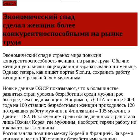
Экономический спад
сделал женщин более
конкурентноспособными на рынке
труда
Экономический спад в странах мира повысил
конкурентноспособность женщин на рынке труда. Обычно
женщин увольняли чаще мужчин и зарабатывали они меньше.
Однако теперь, как пишет портал Slon.ru, сохранить работу
женщинам реальней, чем мужчинам.
Новые данные ОЭСР показывают, что в большинстве
развитых стран уровень безработицы среди мужчин рос
быстрее, чем среди женщин. Например, в США в конце 2009
года на 100 ставших безработными женщин приходилось 120
потерявших работу мужчин, в Финляндии – 135 мужчин, в
Дании – 182. Исключением среди обследованных стран стала
лишь Южная Корея, где мужчины, наоборот, теряли работу не
так часто, как женщины.
Россия заняла позицию между Кореей и Францией. За время
кризиса у нас на 100 ставших безработными женщин