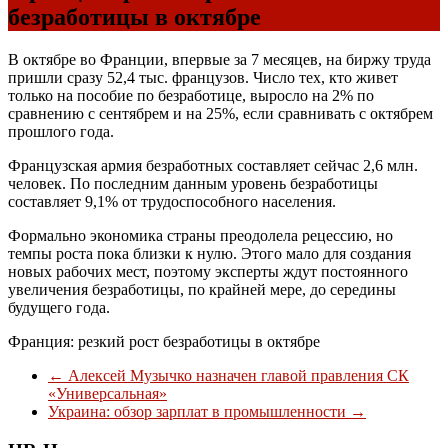
безработицы в октябре
В октябре во Франции, впервые за 7 месяцев, на биржу труда
пришли сразу 52,4 тыс. французов. Число тех, кто живет
только на пособие по безработице, выросло на 2% по
сравнению с сентябрем и на 25%, если сравнивать с октябрем
прошлого года.
Французская армия безработных составляет сейчас 2,6 млн.
человек. По последним данным уровень безработицы
составляет 9,1% от трудоспособного населения.
Формально экономика страны преодолела рецессию, но
темпы роста пока близки к нулю. Этого мало для создания
новых рабочих мест, поэтому эксперты ждут постоянного
увеличения безработицы, по крайней мере, до середины
будущего года.
Франция: резкий рост безработицы в октябре
←
Алексей Музычко назначен главой правления СК
«Универсальная»
Украина: обзор зарплат в промышленности
→