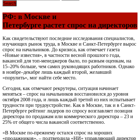
РФ: в Москве и
Петербурге растет спрос на директоров
Как свидетельствуют последние исследования специалистов,
изучающих рынок труда, в Москве и Санкт-Петербурге вырос
спрос на начальников. До кризиса, как отмечает газета
«Новые известия», в частности весной прошлого года,
вакансий для топ-менеджеров было, по разным оценкам, на
15–20% больше, чем самих руководящих работников. Однако
в ноябре–декабре лишь каждый второй, желавший
«порулить», мог найти себе место.
Сегодня, как отмечают рекрутеры, ситуация начинает
меняться – спрос на начальников восстановился до уровня
октября 2008 года, и лишь каждый третий из них испытывает
трудности при трудоустройстве. Как в Москве, так и в Санкт-
Петербурге рейтинг лидеров по спросу возглавляет позиция
директора по продажам или коммерческого директора – 23 и
25% от общего числа вакансий соответственно.
«В Москве по-прежнему остался спрос на хороших
«продажников», – подтвердила «НИ» управляющий директор