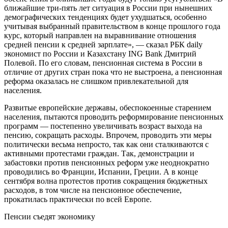
ближайшие три-пять лет ситуация в России при нынешних
демографических тенденциях будет ухудшаться, особенно
учитывая выбранный правительством в конце прошлого года
курс, который направлен на выравнивание отношения
средней пенсии к средней зарплате», — сказал РБК daily
экономист по России и Казахстану ING Bank Дмитрий
Полевой. По его словам, пенсионная система в России в
отличие от других стран пока что не выстроена, а пенсионная
реформа оказалась не слишком привлекательной для
населения.
Развитые европейские державы, обеспокоенные старением
населения, пытаются проводить реформирование пенсионных
программ — постепенно увеличивать возраст выхода на
пенсию, сокращать расходы. Впрочем, проводить эти меры
политически весьма непросто, так как они сталкиваются с
активными протестами граждан. Так, демонстрации и
забастовки против пенсионных реформ уже неоднократно
проводились во Франции, Испании, Греции. А в конце
сентября волна протестов против сокращения бюджетных
расходов, в том числе на пенсионное обеспечение,
прокатилась практически по всей Европе.
Пенсии съедят экономику