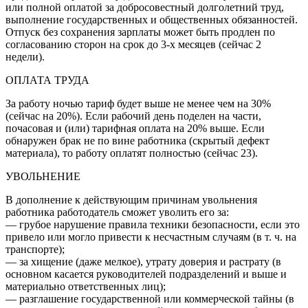
или полной оплатой за добросовестный долголетний труд,
выполнение государственных и общественных обязанностей.
Отпуск без сохранения зарплаты может быть продлен по
согласованию сторон на срок до 3-х месяцев (сейчас 2
недели).
ОПЛАТА ТРУДА
За работу ночью тариф будет выше не менее чем на 30%
(сейчас на 20%). Если рабочий день поделен на части,
почасовая и (или) тарифная оплата на 20% выше. Если
обнаружен брак не по вине работника (скрытый дефект
материала), то работу оплатят полностью (сейчас 23).
УВОЛЬНЕНИЕ
В дополнение к действующим причинам увольнения
работника работодатель сможет уволить его за:
— грубое нарушение правила техники безопасности, если это
привело или могло привести к несчастным случаям (в т. ч. на
транспорте);
— за хищение (даже мелкое), утрату доверия и растрату (в
основном касается руководителей подразделений и выше и
материально ответственных лиц);
— разглашение государственной или коммерческой тайны (в