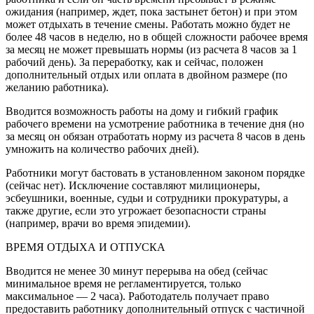
ожидания (например, ждет, пока застынет бетон) и при этом
может отдыхать в течение смены. Работать можно будет не
более 48 часов в неделю, но в общей сложности рабочее время
за месяц не может превышать нормы (из расчета 8 часов за 1
рабочий день). За переработку, как и сейчас, положен
дополнительный отдых или оплата в двойном размере (по
желанию работника).
Вводится возможность работы на дому и гибкий график
рабочего времени на усмотрение работника в течение дня (но
за месяц он обязан отработать норму из расчета 8 часов в день
умножить на количество рабочих дней).
Работники могут бастовать в установленном законом порядке
(сейчас нет). Исключение составляют милиционеры,
эсбеушники, военные, судьи и сотрудники прокуратуры, а
также другие, если это угрожает безопасности страны
(например, врачи во время эпидемии).
ВРЕМЯ ОТДЫХА И ОТПУСКА
Вводится не менее 30 минут перерыва на обед (сейчас
минимальное время не регламентируется, только
максимальное — 2 часа). Работодатель получает право
предоставить работнику дополнительный отпуск с частичной