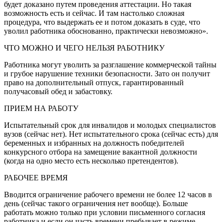
будет доказано путем проведения аттестации. Но такая
возможность есть и сейчас. И там настолько сложная
процедура, что выдержать ее и потом доказать в суде, что
уволил работника обоснованно, практически невозможно».
ЧТО МОЖНО И ЧЕГО НЕЛЬЗЯ РАБОТНИКУ
Работника могут уволить за разглашение коммерческой тайны
и грубое нарушение техники безопасности. Зато он получит
право на дополнительный отпуск, гарантированный
получасовый обед и забастовку.
ПРИЕМ НА РАБОТУ
Испытательный срок для инвалидов и молодых специалистов
вузов (сейчас нет). Нет испытательного срока (сейчас есть) для
беременных и избранных на должность победителей
конкурсного отбора на замещение вакантной должности
(когда на одно место есть несколько претендентов).
РАБОЧЕЕ ВРЕМЯ
Вводится ограничение рабочего времени не более 12 часов в
день (сейчас такого ограничения нет вообще). Больше
работать можно только при условии письменного согласия
работника и если он часть времени пребывает в режиме