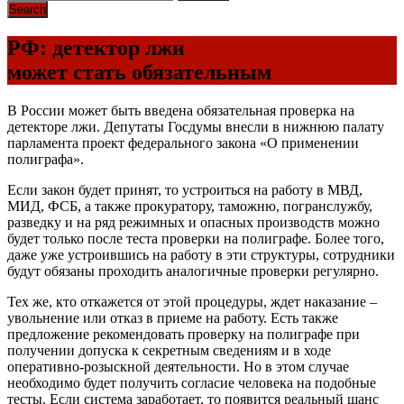
РФ: детектор лжи
может стать обязательным
В России может быть введена обязательная проверка на
детекторе лжи. Депутаты Госдумы внесли в нижнюю палату
парламента проект федерального закона «О применении
полиграфа».
Если закон будет принят, то устроиться на работу в МВД,
МИД, ФСБ, а также прокуратору, таможню, погранслужбу,
разведку и на ряд режимных и опасных производств можно
будет только после теста проверки на полиграфе. Более того,
даже уже устроившись на работу в эти структуры, сотрудники
будут обязаны проходить аналогичные проверки регулярно.
Тех же, кто откажется от этой процедуры, ждет наказание –
увольнение или отказ в приеме на работу. Есть также
предложение рекомендовать проверку на полиграфе при
получении допуска к секретным сведениям и в ходе
оперативно-розыскной деятельности. Но в этом случае
необходимо будет получить согласие человека на подобные
тесты. Если система заработает, то появится реальный шанс