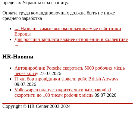
пределах Украины и за границу.
Оплата труда командировочных должна быть не ниже
среднего заработка
←
Названы самые высокооплачиваемые работники
Европы
Для россиян зарплата важнее отношений в коллективе
→
HR-Новини
Автовиробник Porsche скоротить 5000 робочих місць
через кризу
27.07.2026
П’яні бортпровідники зірвали рейс British Airways
09.07.2026
Volkswagen планує закриття чотирьох заводів і
скоротити до 100 тисяч робочих місць
09.07.2026
Copyright © HR Center 2003-2024