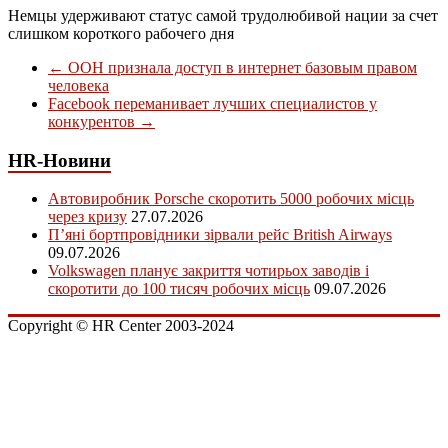
Немцы удерживают статус самой трудолюбивой нации за счет
слишком короткого рабочего дня
←
ООН признала доступ в интернет базовым правом
человека
Facebook переманивает лучших специалистов у
конкурентов
→
HR-Новини
Автовиробник Porsche скоротить 5000 робочих місць
через кризу
27.07.2026
П’яні бортпровідники зірвали рейс British Airways
09.07.2026
Volkswagen планує закриття чотирьох заводів і
скоротити до 100 тисяч робочих місць
09.07.2026
Copyright © HR Center 2003-2024