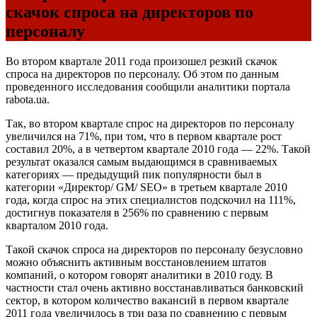
скачок спроса на директоров по
персоналу
Во втором квартале 2011 года произошел резкий скачок
спроса на директоров по персоналу. Об этом по данным
проведенного исследования сообщили аналитики портала
rabota.ua.
Так, во втором квартале спрос на директоров по персоналу
увеличился на 71%, при том, что в первом квартале рост
составил 20%, а в четвертом квартале 2010 года — 22%. Такой
результат оказался самым выдающимся в сравниваемых
категориях — предыдущий пик популярности был в
категории «Директор/ GM/ SEO» в третьем квартале 2010
года, когда спрос на этих специалистов подскочил на 111%,
достигнув показателя в 256% по сравнению с первым
кварталом 2010 года.
Такой скачок спроса на директоров по персоналу безусловно
можно объяснить активным восстановлением штатов
компаний, о котором говорят аналитики в 2010 году. В
частности стал очень активно восстанавливаться банковский
сектор, в котором количество вакансий в первом квартале
2011 года увеличилось в три раза по сравнению с первым