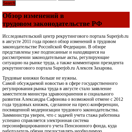
Обзор изменений в
трудовом законодательстве РФ
Исследовательский центр рекрутингового портала Superjob.ru
в августе 2011 года провел обзор изменений в трудовом
законодательстве Российской Федерации. В обзоре
представлены уже подписанные и находящиеся на
рассмотрении законодательные акты, регулирующие
ситуацию на рынке труда, а также комментарии президента
рекрутингового портала Superjob.ru Алексея Захарова.
Трудовые книжки больше не нужны.
Самой обсуждаемой новостью в сфере государственного
регулирования рынка труда в августе стало заявление
заместителя министра здравоохранения и социального
развития Александра Сафонова о возможной отмене с 2012
года трудовых книжек, сделанное на пресс-конференции,
посвященной модернизации трудового законодательства.
Замминистра уверен, что с задачей учета стажа работника
успешно справляется электронная система
персонифицированного учета Пенсионного фонда, куда
работодатель обязан предоставлять необходимую