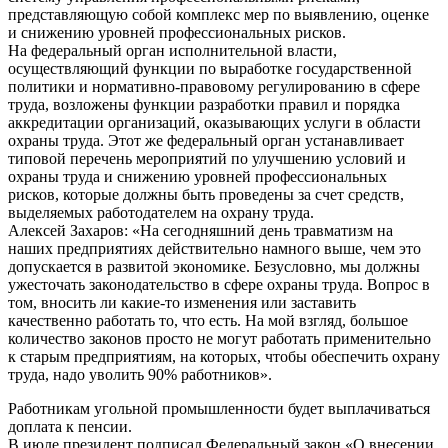
представляющую собой комплекс мер по выявлению, оценке
и снижению уровней профессиональных рисков.
На федеральный орган исполнительной власти,
осуществляющий функции по выработке государственной
политики и нормативно-правовому регулированию в сфере
труда, возложены функции разработки правил и порядка
аккредитации организаций, оказывающих услуги в области
охраны труда. Этот же федеральный орган устанавливает
типовой перечень мероприятий по улучшению условий и
охраны труда и снижению уровней профессиональных
рисков, которые должны быть проведены за счет средств,
выделяемых работодателем на охрану труда.
Алексей Захаров: «На сегодняшний день травматизм на
наших предприятиях действительно намного выше, чем это
допускается в развитой экономике. Безусловно, мы должны
ужесточать законодательство в сфере охраны труда. Вопрос в
том, вносить ли какие-то изменения или заставить
качественно работать то, что есть. На мой взгляд, большое
количество законов просто не могут работать применительно
к старым предприятиям, на которых, чтобы обеспечить охрану
труда, надо уволить 90% работников».
Работникам угольной промышленности будет выплачиваться
доплата к пенсии.
В июле президент подписал Федеральный закон «О внесении