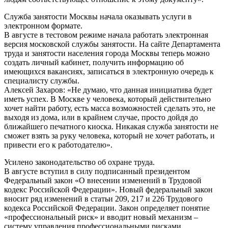
Служба занятости Москвы начала оказывать услуги в
электронном формате.
В августе в тестовом режиме начала работать электронная
версия московской службы занятости. На сайте Департамента
труда и занятости населения города Москвы теперь можно
создать личный кабинет, получить информацию об
имеющихся вакансиях, записаться в электронную очередь к
специалисту службы.
Алексей Захаров: «Не думаю, что данная инициатива будет
иметь успех. В Москве у человека, который действительно
хочет найти работу, есть масса возможностей сделать это, не
выходя из дома, или в крайнем случае, просто дойдя до
ближайшего печатного киоска. Никакая служба занятости не
сможет взять за руку человека, который не хочет работать, и
привести его к работодателю».
Усилено законодательство об охране труда.
В августе вступил в силу подписанный президентом
Федеральный закон «О внесении изменений в Трудовой
кодекс Российской Федерации». Новый федеральный закон
вносит ряд изменений в статьи 209, 217 и 226 Трудового
кодекса Российской Федерации. Закон определяет понятие
«профессиональный риск» и вводит новый механизм –
систему управления профессиональными рисками,